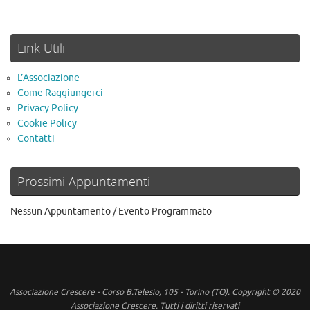
Link Utili
L’Associazione
Come Raggiungerci
Privacy Policy
Cookie Policy
Contatti
Prossimi Appuntamenti
Nessun Appuntamento / Evento Programmato
Associazione Crescere - Corso B.Telesio, 105 - Torino (TO). Copyright © 2020
Associazione Crescere. Tutti i diritti riservati