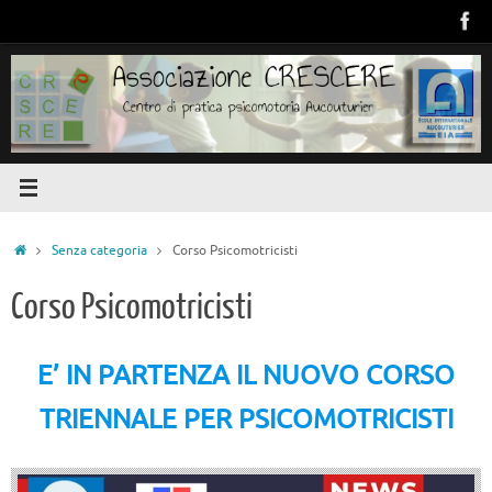
Vai
al
contenuto
Home
Senza categoria
Corso Psicomotricisti
Corso Psicomotricisti
E’ IN PARTENZA IL NUOVO CORSO
TRIENNALE PER PSICOMOTRICISTI