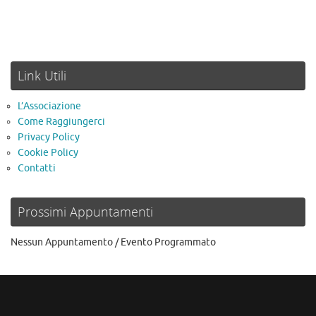
Link Utili
L’Associazione
Come Raggiungerci
Privacy Policy
Cookie Policy
Contatti
Prossimi Appuntamenti
Nessun Appuntamento / Evento Programmato