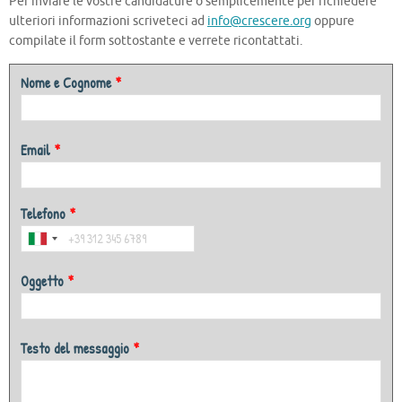
Per inviare le vostre candidature o semplicemente per richiedere
ulteriori informazioni scriveteci ad
info@crescere.org
oppure
compilate il form sottostante e verrete ricontattati.
Nome e Cognome
*
Email
*
Telefono
*
Oggetto
*
Testo del messaggio
*