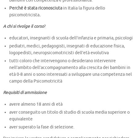
bambini con competenza e professionalità.
Perché è stata riconosciuta
in Italia la figura dello
psicomotricista
.
A chi si rivolge il corso
?
educatori, insegnanti di scuola dell’infanzia e primaria, psicologi
pediatri, medici, pedagogisti, insegnati di educazione fisica,
logopedisti, neuropsicomotricisti dell’età evolutiva
tutti coloro che intervengono o desiderano intervenire
nell’ambito dell’accompagnamento alla crescita dei bambini in
età 0-8 anni o sono interessati a sviluppare una competenza nel
campo della Psicomotricità
Requisiti di ammissione
avere almeno 18 anni di età
aver conseguito un titolo di studio di scuola media superiore o
equivalente
aver superato la fase di selezione.