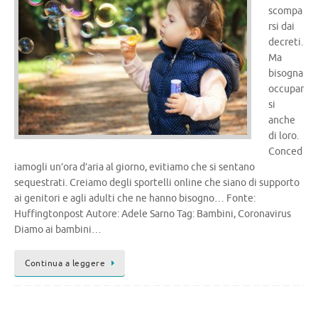
scompa
rsi dai
decreti.
Ma
bisogna
occupar
si
anche
di loro.
Conced
iamogli un’ora d’aria al giorno, evitiamo che si sentano
sequestrati. Creiamo degli sportelli online che siano di supporto
ai genitori e agli adulti che ne hanno bisogno… Fonte:
Huffingtonpost Autore: Adele Sarno Tag: Bambini, Coronavirus
Diamo ai bambini…
Continua a leggere